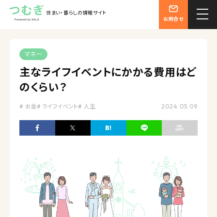
住まい・暮らしの情報サイト
お問合せ
マネー
主なライフイベントにかかる費用はど
のくらい？
お金
ライフイベント
人生
2024.05.09