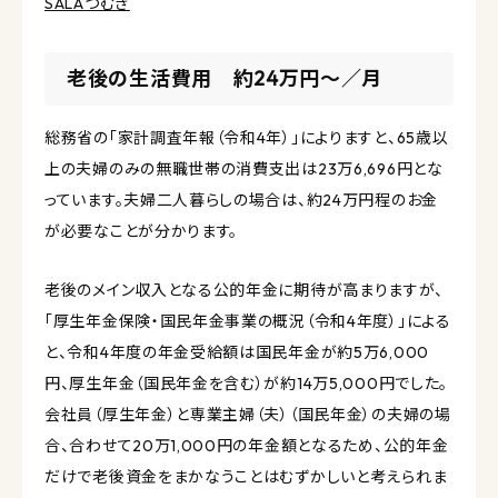
SALAつむぎ
老後の生活費用 約24万円〜／月
総務省の「家計調査年報（令和4年）」によりますと、65歳以
上の夫婦のみの無職世帯の消費支出は23万6,696円とな
っています。夫婦二人暮らしの場合は、約24万円程のお金
が必要なことが分かります。
老後のメイン収入となる公的年金に期待が高まりますが、
「厚生年金保険・国民年金事業の概況（令和4年度）」による
と、令和4年度の年金受給額は国民年金が約5万6,000
円、厚生年金（国民年金を含む）が約14万5,000円でした。
会社員（厚生年金）と専業主婦（夫）（国民年金）の夫婦の場
合、合わせて20万1,000円の年金額となるため、公的年金
だけで老後資金をまかなうことはむずかしいと考えられま