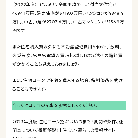
（2022年度）」によると、全国平均で土地付注文住宅が
4694.1万円、建売住宅が3719.0万円、マンションが4848.4
万円、中古戸建が2703.6万円、中古マンションが3156.9万
円です。
また住宅購入費以外にも不動産登記費用や仲介手数料、
火災保険、家具家電購入費、引っ越し代など多くの諸経費
がかかることも覚えておきましょう。
また、住宅ローンで住宅を購入する場合、税制優遇を受け
ることもできます。
詳しくはコチラの記事を参考にしてください。
2023年度版 住宅ローン控除はいつまで？期間や条件、疑
問点について徹底解説！ | 住まい・暮らしの情報サイト