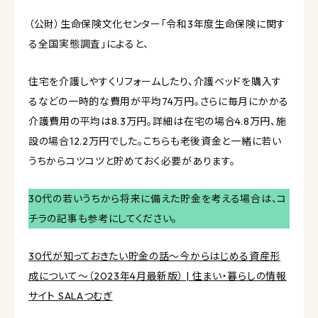
（公財）生命保険文化センター「令和3年度生命保険に関す
る全国実態調査」によると、
住宅を介護しやすくリフォームしたり、介護ベッドを購入す
るなどの一時的な費用が平均74万円。さらに毎月にかかる
介護費用の平均は8.3万円。詳細は在宅の場合4.8万円、施
設の場合12.2万円でした。こちらも老後資金と一緒に若い
うちからコツコツと貯めておく必要があります。
30代の若いうちから将来に備えた貯金を考える場合は、コ
チラの記事も参考にしてください。
30代が知っておきたい貯金の話〜今からはじめる資産形
成について〜（2023年4月最新版） | 住まい・暮らしの情報
サイト SALAつむぎ