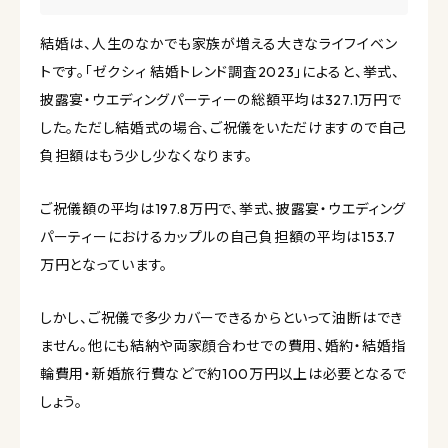
結婚は、人生のなかでも家族が増える大きなライフイベン
トです。「ゼクシィ 結婚トレンド調査2023」によると、挙式、
披露宴・ウエディングパーティーの総額平均は327.1万円で
した。ただし結婚式の場合、ご祝儀をいただけますので自己
負担額はもう少し少なくなります。
ご祝儀額の平均は197.8万円で、挙式、披露宴・ウエディング
パーティーにおけるカップルの自己負担額の平均は153.7
万円となっています。
しかし、ご祝儀で多少カバーできるからといって油断はでき
ません。他にも結納や両家顔合わせでの費用、婚約・結婚指
輪費用・新婚旅行費などで約100万円以上は必要となるで
しょう。