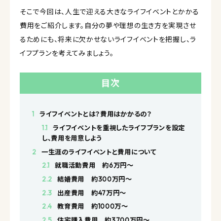
そこで今回は、人生で迎える大きなライフイベントとかかる
費用をご紹介します。自分の夢や理想の生き方を実現させ
るためにも、将来に欠かせないライフイベントを把握し、ラ
イフプランを考えてみましょう。
目次
1
ライフイベントとは？費用はかかるの？
1.1
ライフイベントを重視したライフプランを設定
し、費用を用意しよう
2
一生涯のライフイベントと費用について
2.1
就職活動費用 約6万円〜
2.2
結婚費用 約300万円〜
2.3
出産費用 約47万円〜
2.4
教育費用 約1000万〜
2.5
住宅購入費用 約3700万円〜