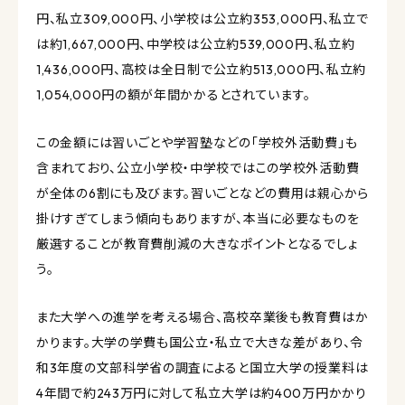
円、私立309,000円、小学校は公立約353,000円、私立で
は約1,667,000円、中学校は公立約539,000円、私立約
1,436,000円、高校は全日制で公立約513,000円、私立約
1,054,000円の額が年間かかるとされています。
この金額には習いごとや学習塾などの「学校外活動費」も
含まれており、公立小学校・中学校ではこの学校外活動費
が全体の6割にも及びます。習いごとなどの費用は親心から
掛けすぎてしまう傾向もありますが、本当に必要なものを
厳選することが教育費削減の大きなポイントとなるでしょ
う。
また大学への進学を考える場合、高校卒業後も教育費はか
かります。大学の学費も国公立・私立で大きな差があり、令
和3年度の文部科学省の調査によると国立大学の授業料は
4年間で約243万円に対して私立大学は約400万円かかり