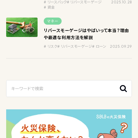
リースバック
リバースモーゲージ
2025.10.28
資金
マネー
リバースモーゲージはやばいって本当？理由
や最適な利用方法を解説
リスク
リバースモーゲージ
ローン
2025.09.29