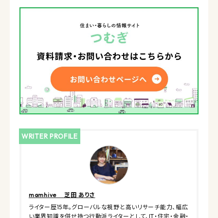
WRITER PROFILE
mamhive 芝田 ありさ
ライター歴15年。グローバルな視野と高いリサーチ能力、幅広
い業界知識を併せ持つ行動派ライターとして、IT・住宅・金融・