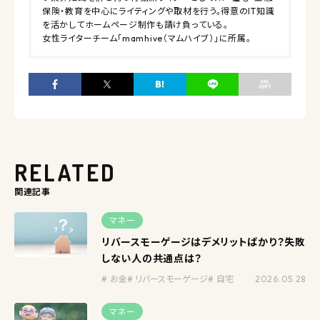
保険・教育を中心にライティングや取材を行う。得意のIT知識
を活かしてホームページ制作も請け負っている。
女性ライターチーム「
mamhive（マムハイブ）
」に所属。
RELATED
関連記事
マネー
リバースモーゲージはデメリットばかり？失敗
しない人の共通点は？
お金
リバースモーゲージ
自宅
2026.05.28
マネー