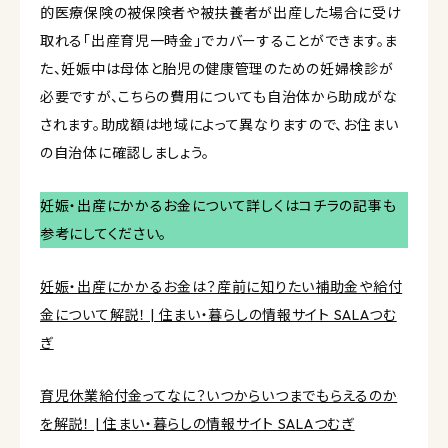
的医療保険の被保険者や被扶養者が出産した場合に受け
取れる「出産育児一時金」でカバーすることができます。ま
た、妊娠中は母体と胎児の健康管理のための妊婦検診が
必要ですが、こちらの費用についても自治体から助成がな
されます。助成額は地域によって異なりますので、お住まい
の自治体に確認しましょう。
妊娠・出産にかかるお金について詳しくはコチラの記事も
参考にしてください。
妊娠・出産にかかるお金は？産前に知りたい補助金や給付
金について解説！ | 住まい・暮らしの情報サイト SALAつむ
ぎ
育児休業給付金ってなに？いつからいつまでもらえるのか
を解説！ | 住まい・暮らしの情報サイト SALAつむぎ