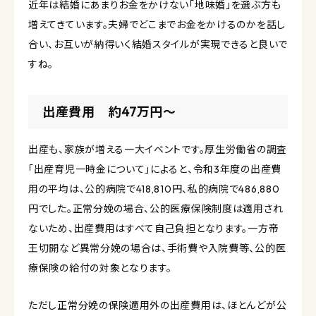
近年は結婚にあまりお金をかけない「地味婚」を選ぶ方も
増えてきています。夫婦でどこまでお金をかけるのかを話し
合い、お互いが納得いく結婚スタイルが実現できると良いで
すね。
出産費用 約47万円〜
出産も、家族が増える一大イベントです。厚生労働省の調査
「出産育児一時金について」によると、令和3年度の出産費
用の平均は、公的病院で418,810円、私的病院で486,880
円でした。正常分娩の場合、公的医療保険制度は適用され
ないため、出産費用はすべて自己負担となります。一方帝
王切開など異常分娩の場合は、手術費や入院費等、公的医
療保険の給付の対象となります。
ただし正常分娩の保険適用外の出産費用は、ほとんどが公